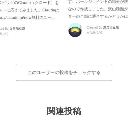
す。ボールジョイントの部分が壊
ロピックのClaude（クロード）を
なので作成しました。沢山種類が
トに応えてみました。Claudeは
ターの全部に適合するかどうかは
://claude.ai/new無料のユー…
Created By
温泉湯豆腐
ted By
温泉湯豆腐
出品数 140
 140
このユーザーの投稿をチェックする
関連投稿