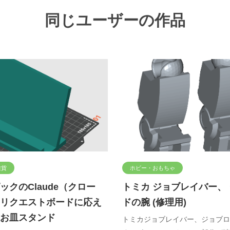
同じユーザーの作品
雑貨
ホビー・おもちゃ
ックのClaude（クロー
トミカ ジョブレイバー、
リクエストボードに応え
ドの腕 (修理用)
お皿スタンド
トミカジョブレイバー、ジョブロ