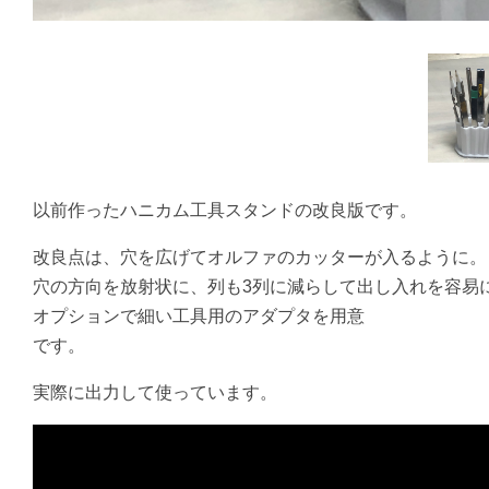
以前作ったハニカム工具スタンドの改良版です。
改良点は、穴を広げてオルファのカッターが入るように。
穴の方向を放射状に、列も3列に減らして出し入れを容易
オプションで細い工具用のアダプタを用意
です。
実際に出力して使っています。