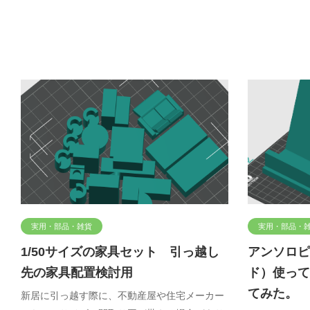
実用・部品・雑貨
実用・部品・
1/50サイズの家具セット 引っ越し
アンソロピ
先の家具配置検討用
ド）使って
てみた。 
新居に引っ越す際に、不動産屋や住宅メーカー