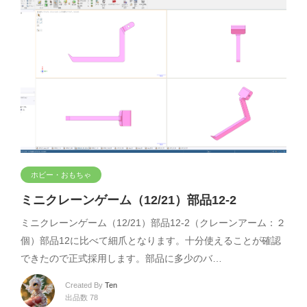
ホビー・おもちゃ
ミニクレーンゲーム（12/21）部品12-2
ミニクレーンゲーム（12/21）部品12-2（クレーンアーム：２
個）部品12に比べて細爪となります。十分使えることが確認
できたので正式採用します。部品に多少のバ…
Created By
Ten
出品数 78