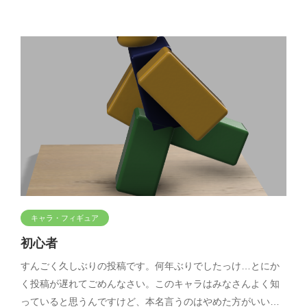
キャラ・フィギュア
初心者
すんごく久しぶりの投稿です。何年ぶりでしたっけ…とにか
く投稿が遅れてごめんなさい。このキャラはみなさんよく知
っていると思うんですけど、本名言うのはやめた方がいい…