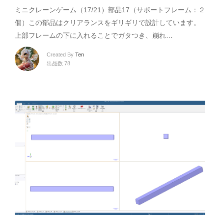
ミニクレーンゲーム（17/21）部品17（サポートフレーム：２
個）この部品はクリアランスをギリギリで設計しています。
上部フレームの下に入れることでガタつき、崩れ…
Created By
Ten
出品数 78