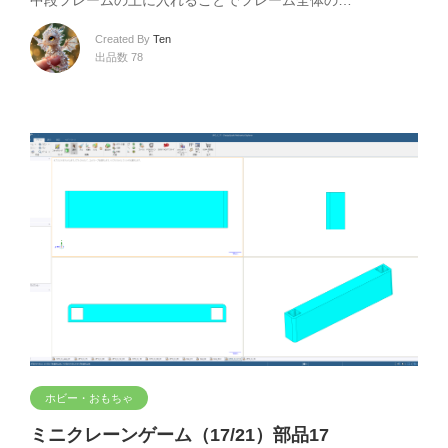
中段フレームの上に入れることでフレーム全体の…
Created By
Ten
出品数 78
ホビー・おもちゃ
ミニクレーンゲーム（17/21）部品17