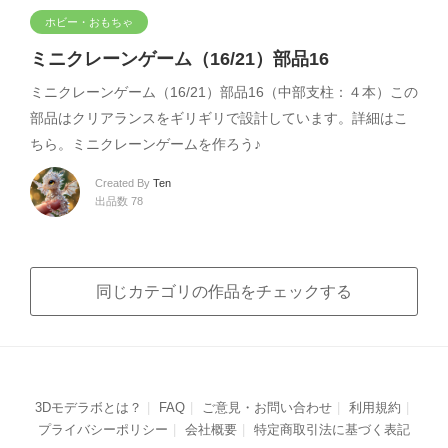
ホビー・おもちゃ
ミニクレーンゲーム（16/21）部品16
ミニクレーンゲーム（16/21）部品16（中部支柱：４本）この
部品はクリアランスをギリギリで設計しています。詳細はこ
ちら。ミニクレーンゲームを作ろう♪
Created By
Ten
出品数 78
同じカテゴリの作品をチェックする
3Dモデラボとは？
FAQ
ご意見・お問い合わせ
利用規約
プライバシーポリシー
会社概要
特定商取引法に基づく表記