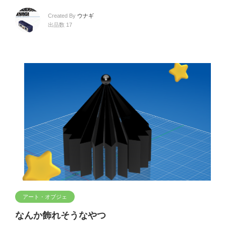
Created By
ウナギ
出品数 17
アート・オブジェ
なんか飾れそうなやつ