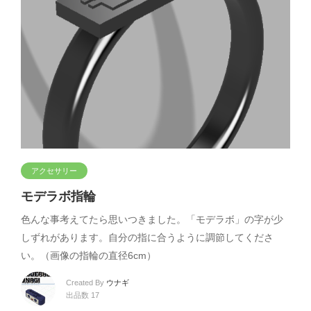
アクセサリー
モデラボ指輪
色んな事考えてたら思いつきました。「モデラボ」の字が少
しずれがあります。自分の指に合うように調節してくださ
い。（画像の指輪の直径6cm）
Created By
ウナギ
出品数 17