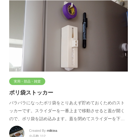
実用・部品・雑貨
ポリ袋ストッカー
バラバラになったポリ袋をとりあえず貯めておくためのスト
ッカーです。スライダーを一番上まで移動させると蓋が開く
ので、ポリ袋を詰め込みます。蓋を閉めてスライダーを下…
Created By
milktea
出品数 112