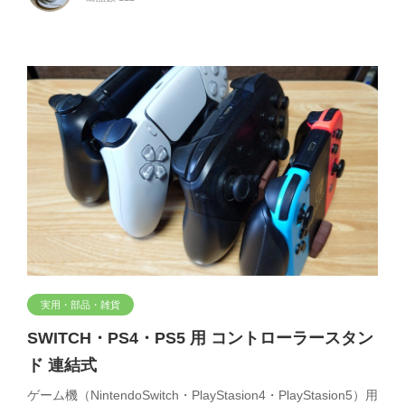
実用・部品・雑貨
SWITCH・PS4・PS5 用 コントローラースタン
ド 連結式
ゲーム機（NintendoSwitch・PlayStasion4・PlayStasion5）用