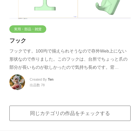
実用・部品・雑貨
フック
フックです。100均で揃えられそうなので存外Web上にない
形状なので作りました。このフックは、台所でちょっと爪の
部分が長いものが欲しかったので気持ち長めです。背…
Created By
Ten
出品数 78
同じカテゴリの作品をチェックする