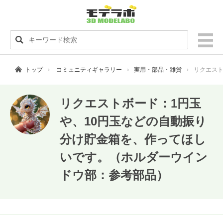
トップ
コミュニティギャラリー
実用・部品・雑貨
リクエスト
リクエストボード：1円玉
や、10円玉などの自動振り
分け貯金箱を、作ってほし
いです。（ホルダーウイン
ドウ部：参考部品）