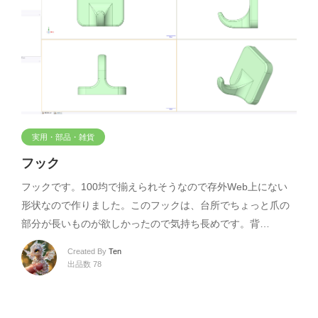
実用・部品・雑貨
フック
フックです。100均で揃えられそうなので存外Web上にない
形状なので作りました。このフックは、台所でちょっと爪の
部分が長いものが欲しかったので気持ち長めです。背…
Created By
Ten
出品数 78