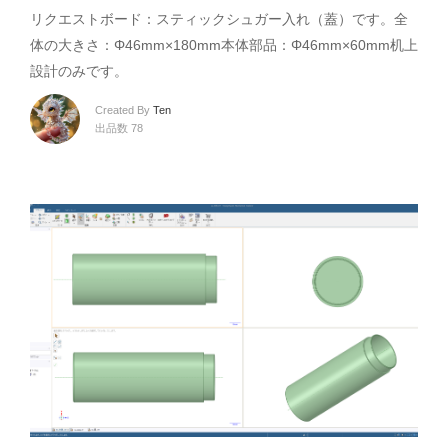
リクエストボード：スティックシュガー入れ（蓋）です。全
体の大きさ：Φ46mm×180mm本体部品：Φ46mm×60mm机上
設計のみです。
Created By
Ten
出品数 78