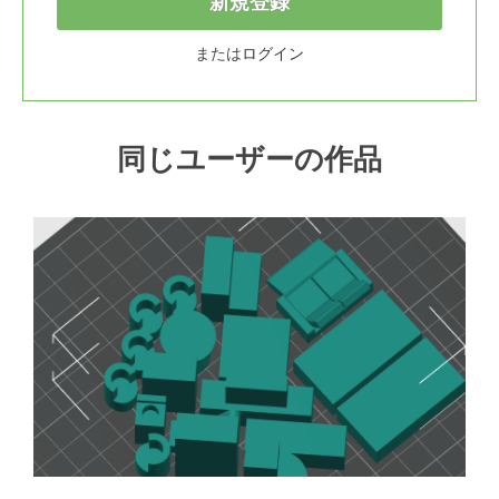
新規登録
または
ログイン
同じユーザーの作品