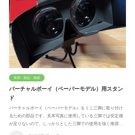
実用・部品・雑貨
バーチャルボーイ（ペーパーモデル）用スタン
ド
バーチャルボーイ（ペーパーモデル）をミニ三脚に取り付け
るための部品です。見本写真に使用している三脚では安定感
が足りないので、しっかりとした三脚での使用を強く推奨…