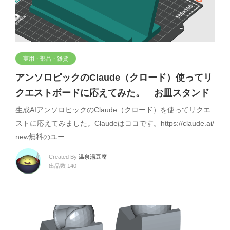
実用・部品・雑貨
アンソロピックのClaude（クロード）使ってリ
クエストボードに応えてみた。 お皿スタンド
生成AIアンソロピックのClaude（クロード）を使ってリクエ
ストに応えてみました。Claudeはココです。https://claude.ai/
new無料のユー…
Created By
温泉湯豆腐
出品数 140