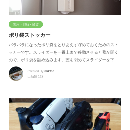
実用・部品・雑貨
ポリ袋ストッカー
バラバラになったポリ袋をとりあえず貯めておくためのスト
ッカーです。スライダーを一番上まで移動させると蓋が開く
ので、ポリ袋を詰め込みます。蓋を閉めてスライダーを下…
Created By
milktea
出品数 112