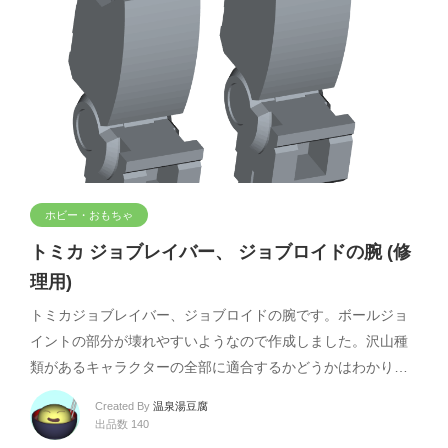
ホビー・おもちゃ
トミカ ジョブレイバー、 ジョブロイドの腕 (修
理用)
トミカジョブレイバー、ジョブロイドの腕です。ボールジョ
イントの部分が壊れやすいようなので作成しました。沢山種
類があるキャラクターの全部に適合するかどうかはわかり…
Created By
温泉湯豆腐
出品数 140