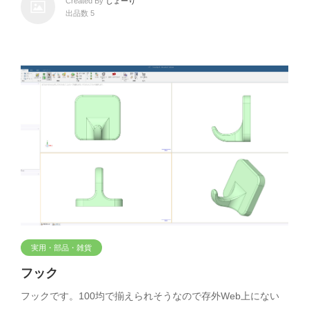
Created By
じょーり
出品数 5
実用・部品・雑貨
フック
フックです。100均で揃えられそうなので存外Web上にない