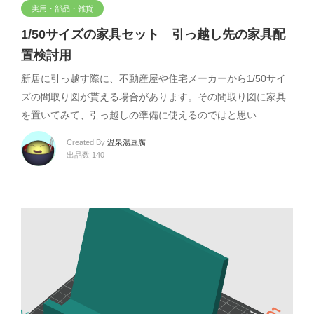
実用・部品・雑貨
1/50サイズの家具セット 引っ越し先の家具配
置検討用
新居に引っ越す際に、不動産屋や住宅メーカーから1/50サイ
ズの間取り図が貰える場合があります。その間取り図に家具
を置いてみて、引っ越しの準備に使えるのではと思い…
Created By
温泉湯豆腐
出品数 140