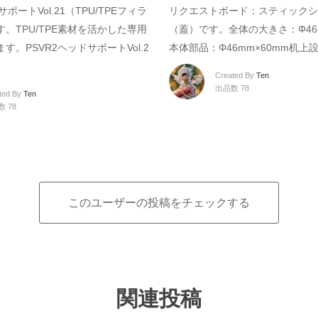
サポートVol.21（TPU/TPEフィラ
リクエストボード：スティックシ
。TPU/TPE素材を活かした専用
（蓋）です。全体の大きさ：Φ46m
す。PSVR2ヘッドサポートVol.2
本体部品：Φ46mm×60mm机上
Created By
Ten
出品数 78
ted By
Ten
 78
このユーザーの投稿をチェックする
関連投稿