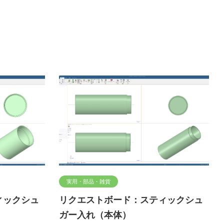
実用・部品・雑貨
ィックシュ
リクエストボード：スティックシュ
ガー入れ（本体）