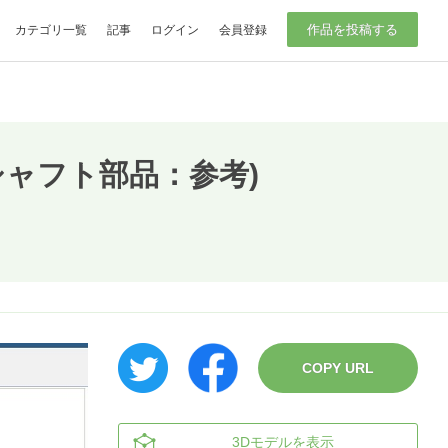
作品を投稿する
カテゴリ一覧
記事
ログイン
会員登録
シャフト部品：参考)
COPY URL
3Dモデルを表示