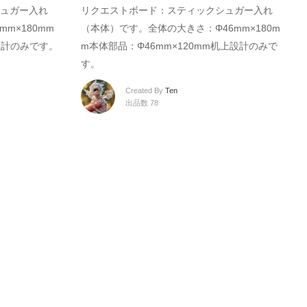
ュガー入れ
リクエストボード：スティックシュガー入れ
m×180mm
（本体）です。全体の大きさ：Φ46mm×180m
設計のみです。
m本体部品：Φ46mm×120mm机上設計のみで
す。
Created By
Ten
出品数 78