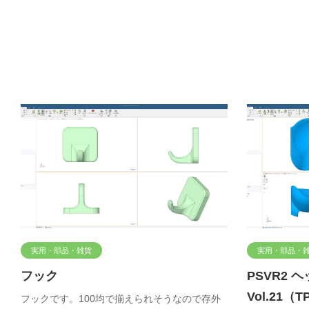
実用・部品・雑貨
実用・部品・
フック
PSVR2 
Vol.21
フックです。100均で揃えられそうなので存外