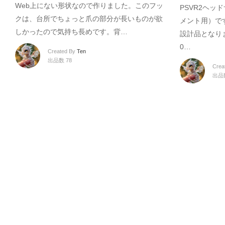
Web上にない形状なので作りました。このフッ
PSVR2ヘッド
クは、台所でちょっと爪の部分が長いものが欲
メント用）です
しかったので気持ち長めです。背…
設計品となりま
0…
Created By
Ten
出品数 78
Crea
出品数