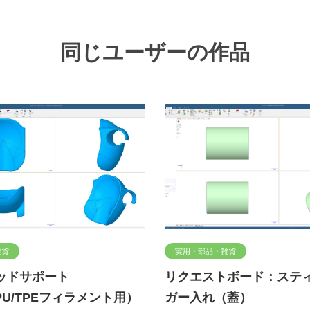
同じユーザーの作品
雑貨
実用・部品・雑貨
ヘッドサポート
リクエストボード：ステ
（TPU/TPEフィラメント用）
ガー入れ（蓋）