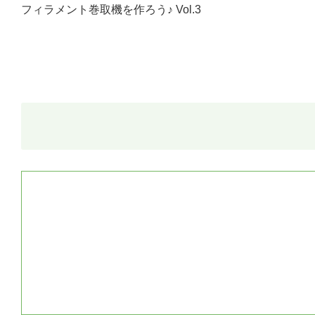
フィラメント巻取機を作ろう♪ Vol.3