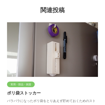
関連投稿
実用・部品・雑貨
ポリ袋ストッカー
バラバラになったポリ袋をとりあえず貯めておくためのスト