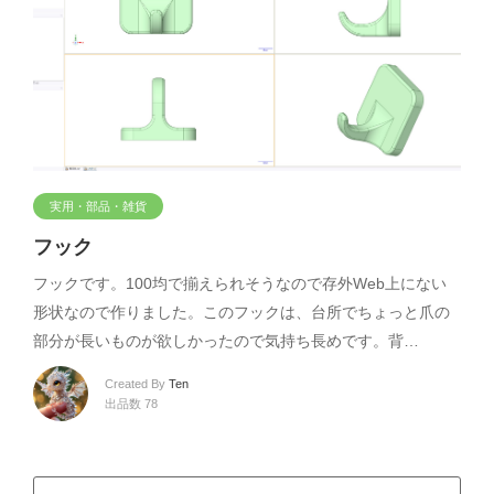
実用・部品・雑貨
フック
フックです。100均で揃えられそうなので存外Web上にない
形状なので作りました。このフックは、台所でちょっと爪の
部分が長いものが欲しかったので気持ち長めです。背…
Created By
Ten
出品数 78