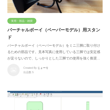
実用・部品・雑貨
バーチャルボーイ（ペーパーモデル）用スタン
ド
バーチャルボーイ（ペーパーモデル）をミニ三脚に取り付け
るための部品です。見本写真に使用している三脚では安定感
が足りないので、しっかりとした三脚での使用を強く推奨…
Created By
じょーり
出品数 5