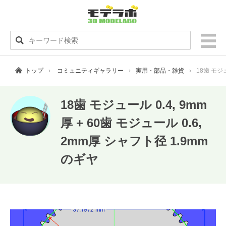
トップ
コミュニティギャラリー
実用・部品・雑貨
18歯 モジュ
18歯 モジュール 0.4, 9mm
厚 + 60歯 モジュール 0.6,
2mm厚 シャフト径 1.9mm
のギヤ