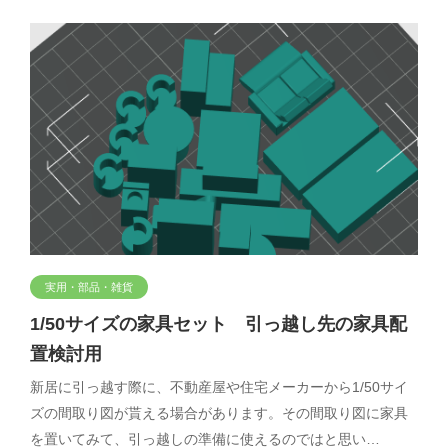
実用・部品・雑貨
1/50サイズの家具セット 引っ越し先の家具配
置検討用
新居に引っ越す際に、不動産屋や住宅メーカーから1/50サイ
ズの間取り図が貰える場合があります。その間取り図に家具
を置いてみて、引っ越しの準備に使えるのではと思い…