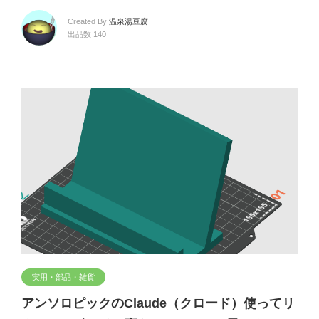
Created By
温泉湯豆腐
出品数 140
実用・部品・雑貨
アンソロピックのClaude（クロード）使ってリ