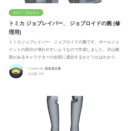
ホビー・おもちゃ
トミカ ジョブレイバー、 ジョブロイドの腕 (修
理用)
トミカジョブレイバー、ジョブロイドの腕です。ボールジョ
イントの部分が壊れやすいようなので作成しました。沢山種
類があるキャラクターの全部に適合するかどうかはわかり…
Created By
温泉湯豆腐
出品数 140