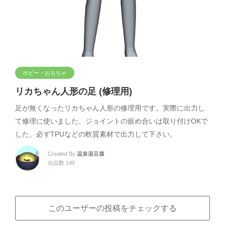
ホビー・おもちゃ
リカちゃん人形の足 (修理用)
足が無くなったリカちゃん人形の修理用です。実際に出力し
て修理に使いました。ジョイントの嵌め合いは取り付けOKで
した。必ずTPUなどの軟質素材で出力して下さい。
Created By
温泉湯豆腐
出品数 140
このユーザーの投稿をチェックする