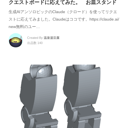
クエストボードに応えてみた。 お皿スタンド
生成AIアンソロピックのClaude（クロード）を使ってリクエ
ストに応えてみました。Claudeはココです。https://claude.ai/
new無料のユー…
Created By
温泉湯豆腐
出品数 140