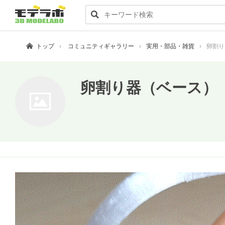
トップ
コミュニティギャラリー
実用・部品・雑貨
卵割り
卵割り器（ベース）