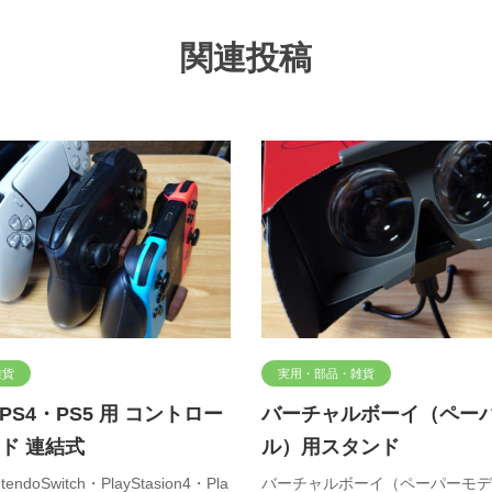
関連投稿
雑貨
実用・部品・雑貨
・PS4・PS5 用 コントロー
バーチャルボーイ（ペー
ド 連結式
ル）用スタンド
ndoSwitch・PlayStasion4・Pla
バーチャルボーイ（ペーパーモデ