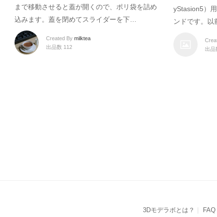
まで移動させると蓋が開くので、ポリ袋を詰め
yStasio
込みます。蓋を閉めてスライダーを下…
ンドです。以
Created By
milktea
Crea
出品数 112
出品
3Dモデラボとは？
FAQ