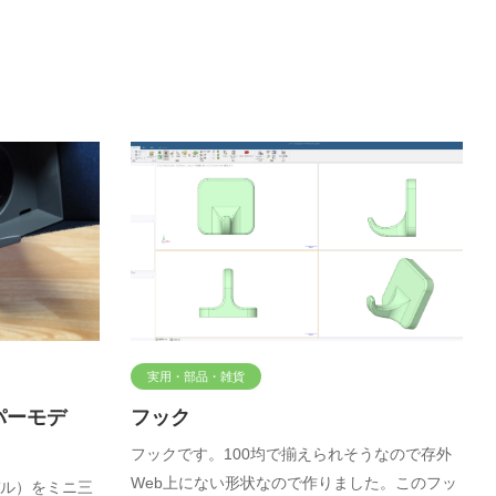
実用・部品・雑貨
パーモデ
フック
フックです。100均で揃えられそうなので存外
Web上にない形状なので作りました。このフッ
ル）をミニ三