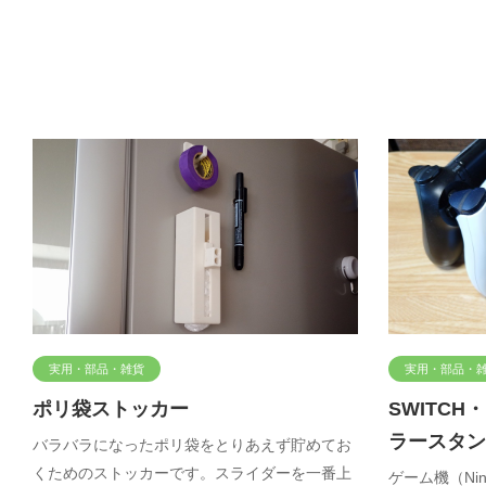
実用・部品・雑貨
実用・部品・
ポリ袋ストッカー
SWITCH
ラースタン
バラバラになったポリ袋をとりあえず貯めてお
くためのストッカーです。スライダーを一番上
ゲーム機（Ninte