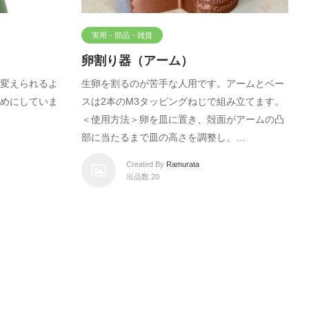
実用・部品・雑貨
卵割り器（アーム）
変えられるよ
生卵を割るのが苦手な人用です。アームとベー
めにしていま
スは2本のM3タッピングねじで組み立てます。
＜使用方法＞卵を皿に置き、殻面がアームの凸
部に当たるまで皿の高さを調整し、…
Created By
Ramurata
出品数 20