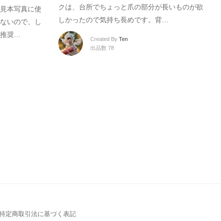
クは、台所でちょっと爪の部分が長いものが欲
見本写真に使
しかったので気持ち長めです。背…
ないので、し
推奨…
Created By
Ten
出品数 78
特定商取引法に基づく表記