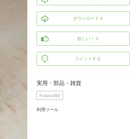
ダウンロード 4
欲しい！ 1
コメントする
実用・部品・雑貨
Fusion360
利用ツール