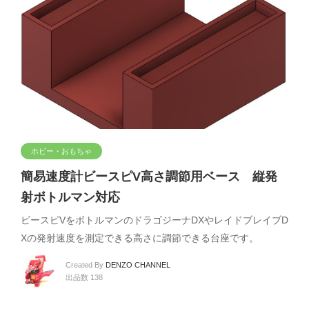
ホビー・おもちゃ
簡易速度計ビースピV高さ調節用ベース 縦発
射ボトルマン対応
ビースピVをボトルマンのドラゴジーナDXやレイドブレイブD
Xの発射速度を測定できる高さに調節できる台座です。
Created By
DENZO CHANNEL
出品数 138