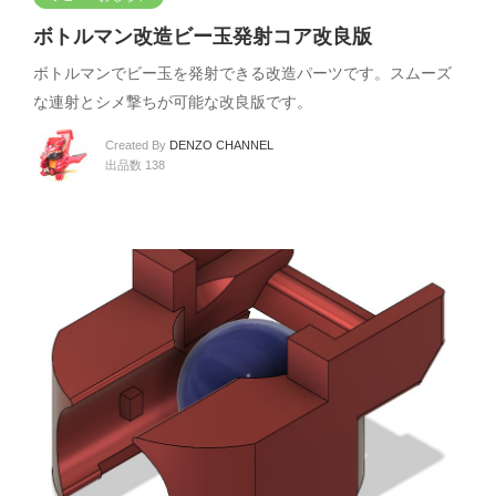
ボトルマン改造ビー玉発射コア改良版
ボトルマンでビー玉を発射できる改造パーツです。スムーズ
な連射とシメ撃ちが可能な改良版です。
Created By
DENZO CHANNEL
出品数 138