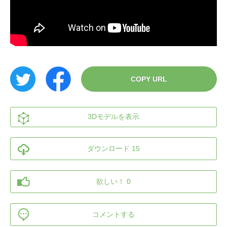
COPY URL
3Dモデルを表示
ダウンロード 15
欲しい！ 0
コメントする