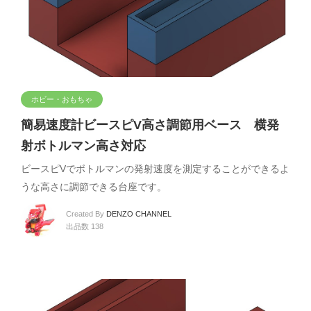
ホビー・おもちゃ
簡易速度計ビースピV高さ調節用ベース 横発
射ボトルマン高さ対応
ビースピVでボトルマンの発射速度を測定することができるよ
うな高さに調節できる台座です。
Created By
DENZO CHANNEL
出品数 138