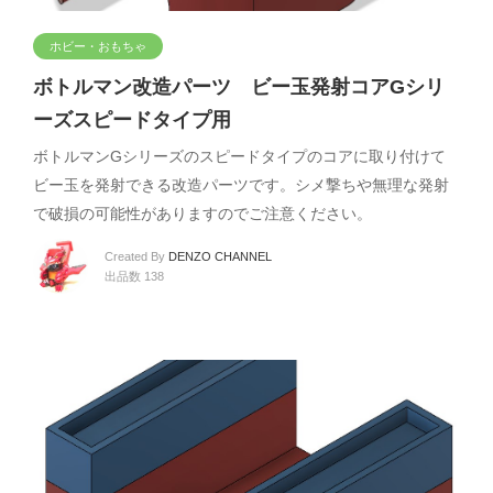
ホビー・おもちゃ
ボトルマン改造パーツ ビー玉発射コアGシリ
ーズスピードタイプ用
ボトルマンGシリーズのスピードタイプのコアに取り付けて
ビー玉を発射できる改造パーツです。シメ撃ちや無理な発射
で破損の可能性がありますのでご注意ください。
Created By
DENZO CHANNEL
出品数 138