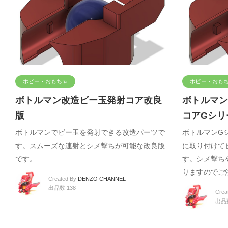
ホビー・おもちゃ
ホビー・おも
ボトルマン改造ビー玉発射コア改良
ボトルマン
版
コアGシリ
ボトルマンでビー玉を発射できる改造パーツで
ボトルマンG
す。スムーズな連射とシメ撃ちが可能な改良版
に取り付けて
です。
す。シメ撃ち
りますのでご
Created By
DENZO CHANNEL
出品数 138
Crea
出品数