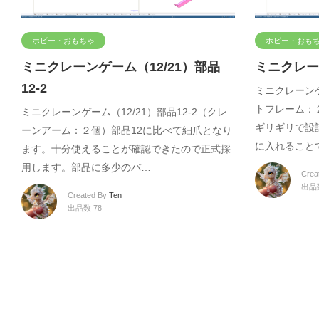
ホビー・おもちゃ
ホビー・おも
ミニクレーンゲーム（12/21）部品
ミニクレーン
12-2
ミニクレーンゲ
トフレーム：
ミニクレーンゲーム（12/21）部品12-2（クレ
ギリギリで設
ーンアーム：２個）部品12に比べて細爪となり
に入れること
ます。十分使えることが確認できたので正式採
用します。部品に多少のバ…
Crea
出品数
Created By
Ten
出品数 78