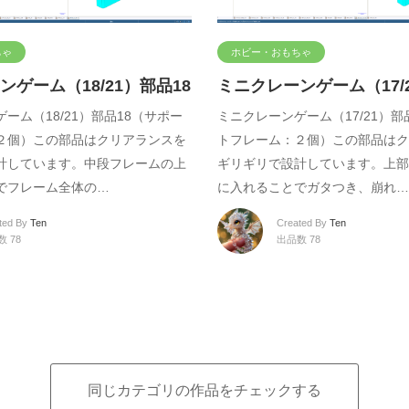
ちゃ
ホビー・おもちゃ
ゲーム（18/21）部品18
ミニクレーンゲーム（17/2
ーム（18/21）部品18（サポー
ミニクレーンゲーム（17/21）部
２個）この部品はクリアランスを
トフレーム：２個）この部品はク
計しています。中段フレームの上
ギリギリで設計しています。上部
でフレーム全体の…
に入れることでガタつき、崩れ…
ted By
Ten
Created By
Ten
 78
出品数 78
同じカテゴリの作品をチェックする