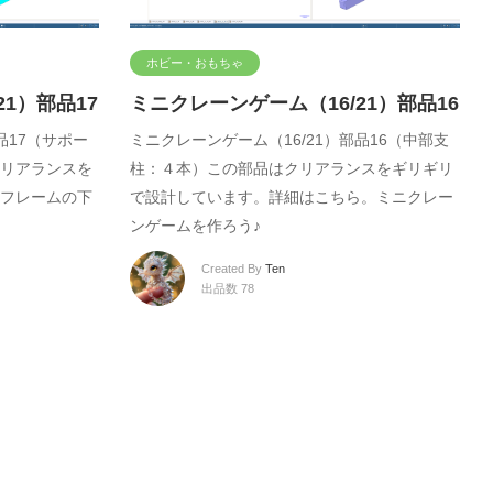
ホビー・おもちゃ
1）部品17
ミニクレーンゲーム（16/21）部品16
品17（サポー
ミニクレーンゲーム（16/21）部品16（中部支
リアランスを
柱：４本）この部品はクリアランスをギリギリ
フレームの下
で設計しています。詳細はこちら。ミニクレー
ンゲームを作ろう♪
Created By
Ten
出品数 78