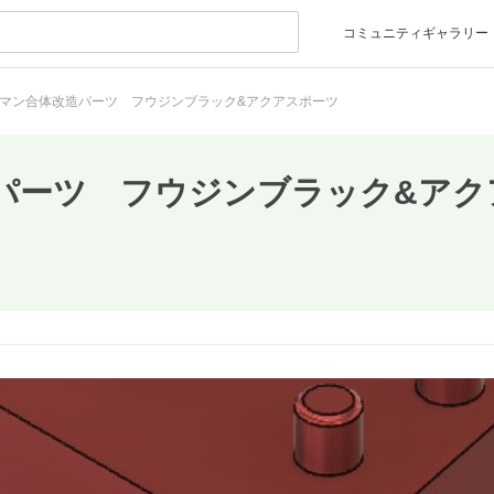
コミュニティギャラリー
マン合体改造パーツ フウジンブラック&アクアスポーツ
パーツ フウジンブラック&アク