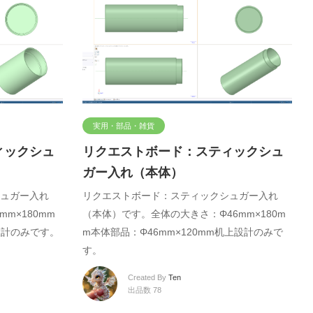
実用・部品・雑貨
ィックシュ
リクエストボード：スティックシュ
ガー入れ（本体）
ュガー入れ
リクエストボード：スティックシュガー入れ
m×180mm
（本体）です。全体の大きさ：Φ46mm×180m
設計のみです。
m本体部品：Φ46mm×120mm机上設計のみで
す。
Created By
Ten
出品数 78