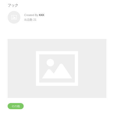
フック
Created By
KKK
出品数 21
その他