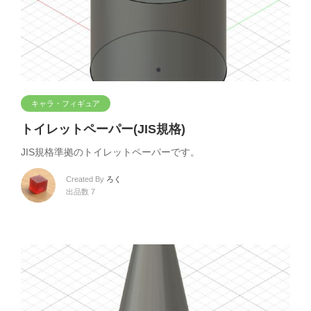
キャラ・フィギュア
トイレットペーパー(JIS規格)
JIS規格準拠のトイレットペーパーです。
Created By
ろく
出品数 7