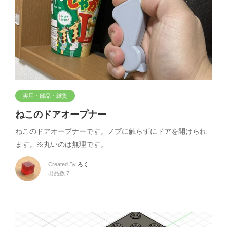
実用・部品・雑貨
ねこのドアオープナー
ねこのドアオープナーです。ノブに触らずにドアを開けられ
ます。※丸いのは無理です。
Created By
ろく
出品数 7