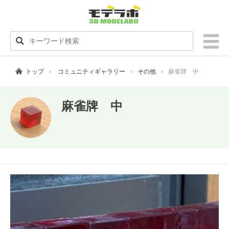
トップ
コミュニティギャラリー
その他
麻雀牌 中
麻雀牌 中