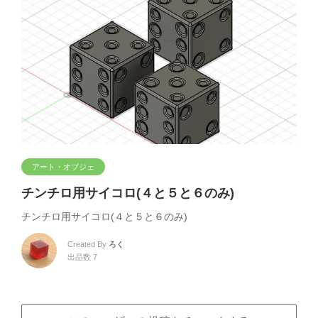
アート・オブジェ
チンチロ用サイコロ(４と５と６のみ)
チンチロ用サイコロ(４と５と６のみ)
Created By
ろく
出品数 7