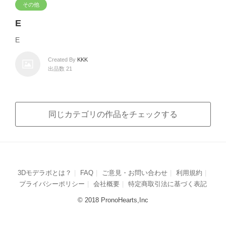
その他
E
E
Created By
KKK
出品数 21
同じカテゴリの作品をチェックする
3Dモデラボとは？
FAQ
ご意見・お問い合わせ
利用規約
プライバシーポリシー
会社概要
特定商取引法に基づく表記
© 2018 PronoHearts,Inc