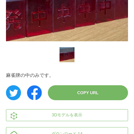
麻雀牌の中のみです。
COPY URL
3Dモデルを表示
ダウンロード 14