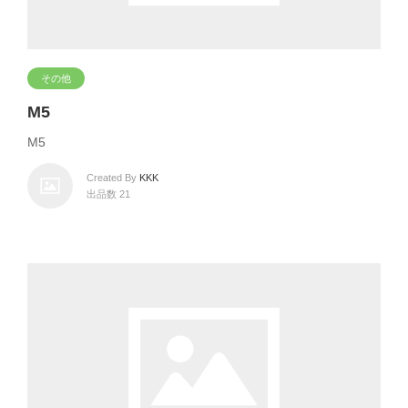
その他
M5
M5
Created By
KKK
出品数 21