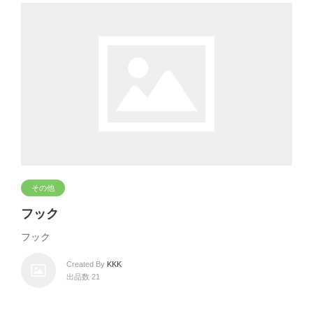
その他
フック
フック
Created By
KKK
出品数 21