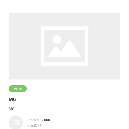
その他
M6
M6
Created By
KKK
出品数 21