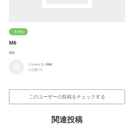
その他
M6
M6
Created By
KKK
出品数 21
このユーザーの投稿をチェックする
関連投稿