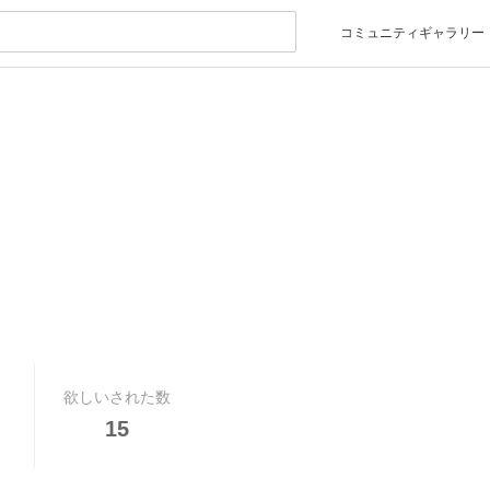
コミュニティギャラリー
欲しいされた数
15