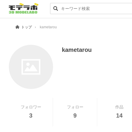
トップ
kametarou
kametarou
フォロワー
フォロー
作品
3
9
14