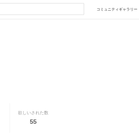
コミュニティギャラリー
欲しいされた数
55