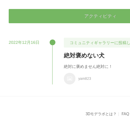
アクティビティ
2022年12月16日
コミュニティギャラリーに投稿
絶対褒めない犬
絶対に褒めません絶対に！
yam823
3Dモデラボとは？
FAQ