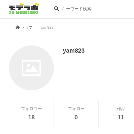
トップ
yam823
yam823
フォロワー
フォロー
作品
18
0
11