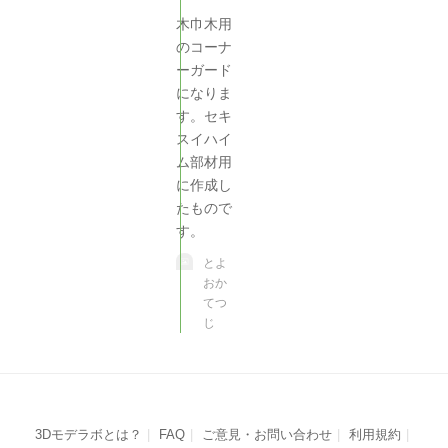
木巾木用
のコーナ
ーガード
になりま
す。セキ
スイハイ
ム部材用
に作成し
たもので
す。
とよ
おか
てつ
じ
3Dモデラボとは？
FAQ
ご意見・お問い合わせ
利用規約