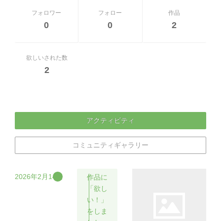
フォロワー
フォロー
作品
0
0
2
欲しいされた数
2
アクティビティ
コミュニティギャラリー
2026年2月14日
作品に
「欲し
い！」
をしま