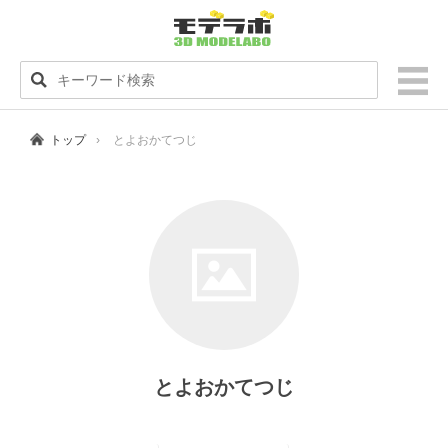
トップ
とよおかてつじ
とよおかてつじ