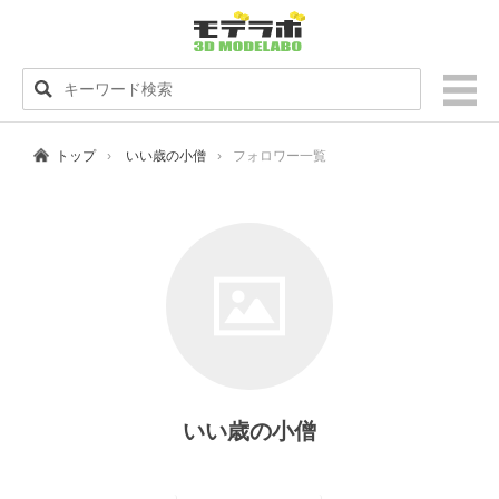
トップ
いい歳の小僧
フォロワー一覧
いい歳の小僧