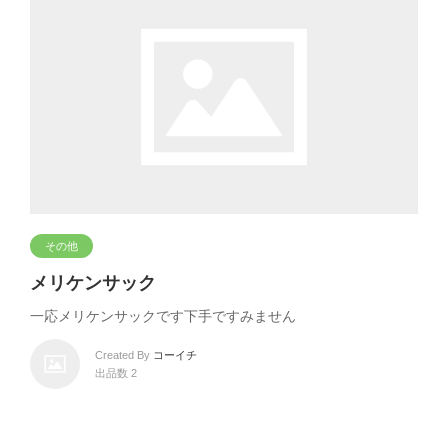
その他
メリケンサック
一応メリケンサックです下手ですみません
Created By
コーイチ
出品数 2