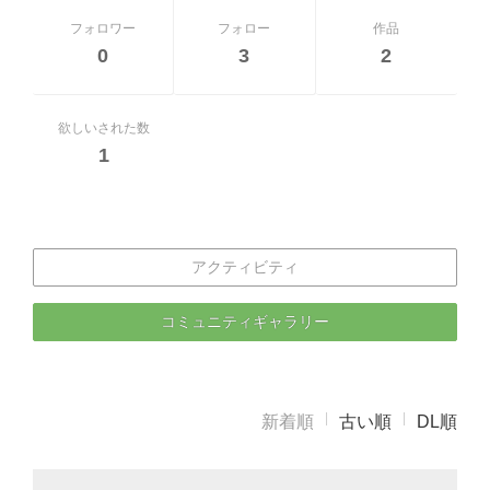
フォロワー
フォロー
作品
0
3
2
欲しいされた数
1
アクティビティ
コミュニティギャラリー
新着順
古い順
DL順