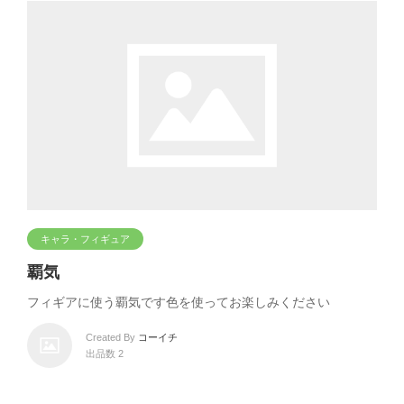
キャラ・フィギュア
覇気
フィギアに使う覇気です色を使ってお楽しみください
Created By
コーイチ
出品数 2