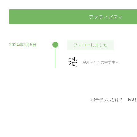
アクティビティ
2024年2月5日
フォローしました
AOI ～ただの中学生～
3Dモデラボとは？
FAQ