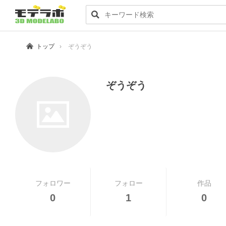
トップ
ぞうぞう
ぞうぞう
フォロワー
フォロー
作品
0
1
0