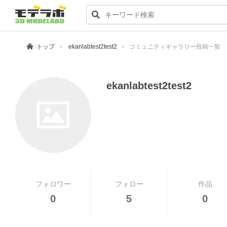
トップ
ekanlabtest2test2
コミュニティギャラリー投稿一覧
ekanlabtest2test2
フォロワー
フォロー
作品
0
5
0