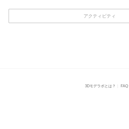
アクティビティ
3Dモデラボとは？
FAQ