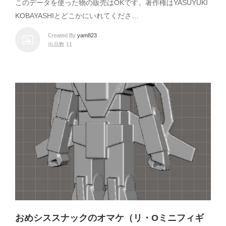
このデータを使った物の販売はOKです。著作権はYASUYUKI
KOBAYASHIとどこかにいれてくださ…
Created By
yam823
出品数 11
おめシススナックのオマケ（リ・Oミニフィギ