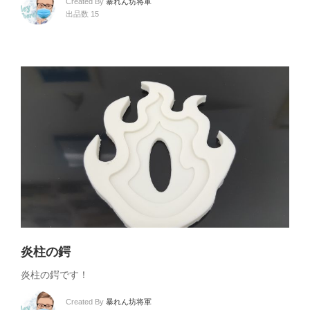
Created By
暴れん坊将軍
出品数 15
炎柱の鍔
炎柱の鍔です！
Created By
暴れん坊将軍