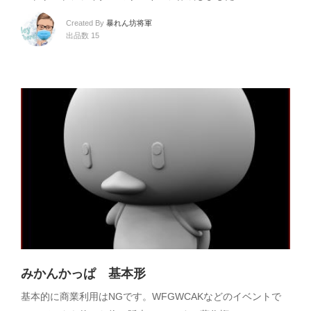
Created By
暴れん坊将軍
出品数 15
みかんかっぱ 基本形
基本的に商業利用はNGです。WFGWCAKなどのイベントで