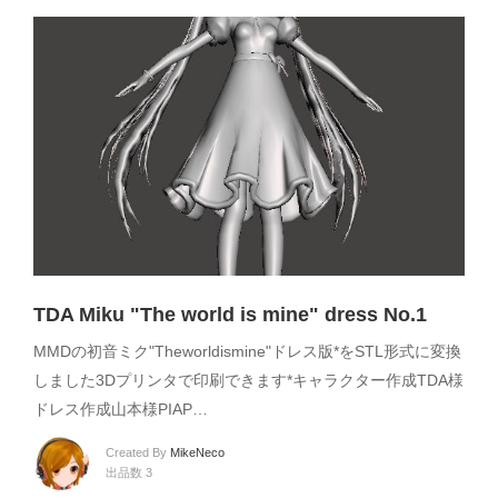
TDA Miku "The world is mine" dress No.1
MMDの初音ミク"Theworldismine"ドレス版*をSTL形式に変換
しました3Dプリンタで印刷できます*キャラクター作成TDA様
ドレス作成山本様PIAP…
Created By
MikeNeco
出品数 3