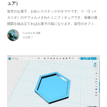
ュア）
架空のお菓子、おめシススナックのオマケです。リ・O（メ
カリオ）のデフォルメされたミニフィギュアです。画像の展
開図を組み立てればお菓子の箱になります。架空のオフィ…
Created By
O3
出品数 7