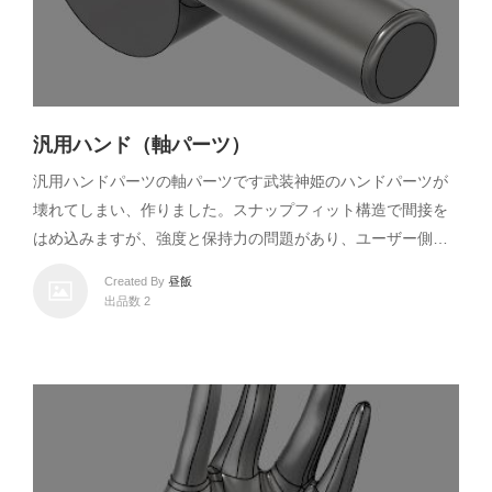
汎用ハンド（軸パーツ）
汎用ハンドパーツの軸パーツです武装神姫のハンドパーツが
壊れてしまい、作りました。スナップフィット構造で間接を
はめ込みますが、強度と保持力の問題があり、ユーザー側…
Created By
昼飯
出品数 2