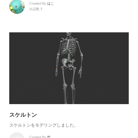
Created By
はこ
出品数 3
スケルトン
スケルトンをモデリングしました。
Created By
竹