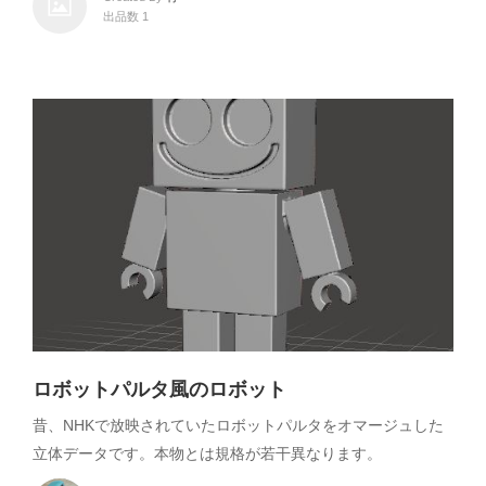
出品数 1
ロボットパルタ風のロボット
昔、NHKで放映されていたロボットパルタをオマージュした
立体データです。本物とは規格が若干異なります。