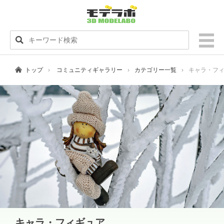
トップ
コミュニティギャラリー
カテゴリー一覧
キャラ・フ
キャラ・フィギュア