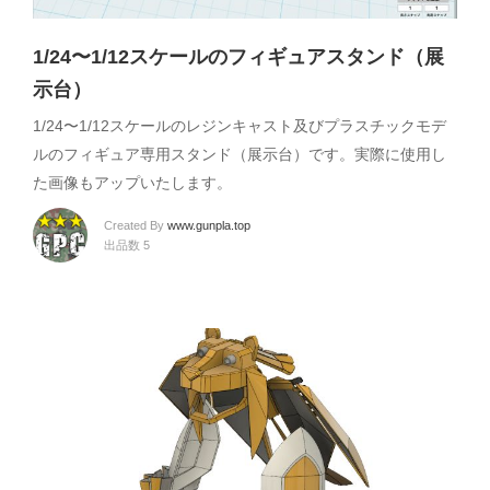
1/24〜1/12スケールのフィギュアスタンド（展
示台）
1/24〜1/12スケールのレジンキャスト及びプラスチックモデ
ルのフィギュア専用スタンド（展示台）です。実際に使用し
た画像もアップいたします。
Created By
www.gunpla.top
出品数 5