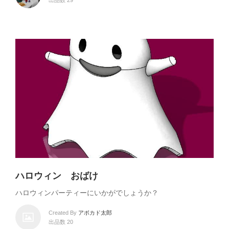
出品数 29
ハロウィン おばけ
ハロウィンパーティーにいかがでしょうか？
Created By
アボカド太郎
出品数 20