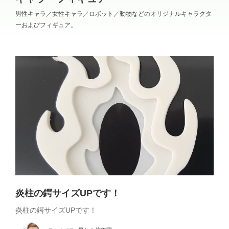
男性キャラ／女性キャラ／ロボット／動物などのオリジナルキャラクタ
ーおよびフィギュア。
炎柱の鍔サイズUPです！
炎柱の鍔サイズUPです！