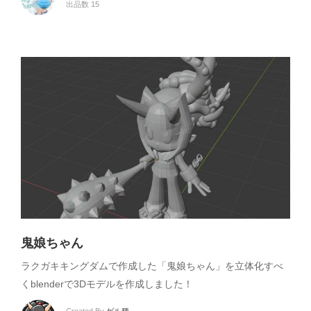
出品数 15
鬼娘ちゃん
ラクガキキングダムで作成した「鬼娘ちゃん」を立体化すべ
くblenderで3Dモデルを作成しました！
Created By
ゲル種