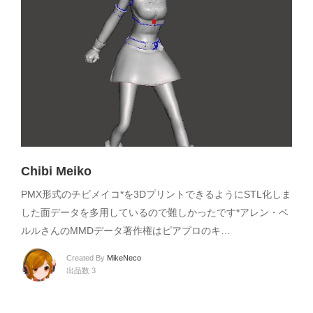
Chibi Meiko
PMX形式のチビメイコ*を3DプリントできるようにSTL化しま
した面データを多用しているので難しかったです*アレン・ベ
ルルさんのMMDデータ著作権はピアプロのキ…
Created By
MikeNeco
出品数 3