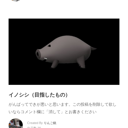
イノシシ（目指したもの）
がんばってできが悪いと思います。この投稿を削除して欲し
いならコメント欄に「消して」とお書きください
Created By
りんご銃