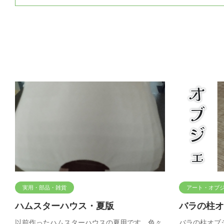
実用・部品・雑貨
アート・オブ
ハムスターハウス・夏版
バラの柱オ
以前作ったハムスターハウスの夏用です。色々
バラの柱オブジ