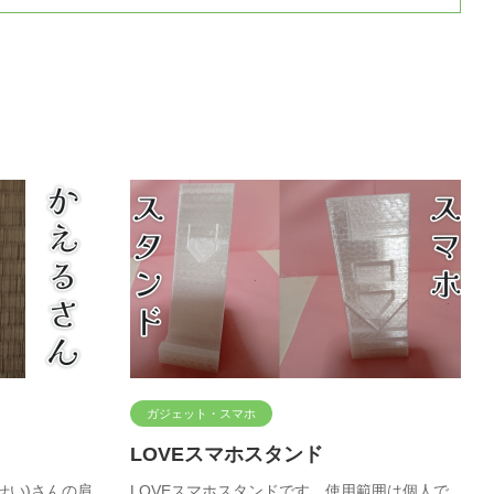
ガジェット・スマホ
LOVEスマホスタンド
うせい)さんの肩
LOVEスマホスタンドです。使用範囲は個人で