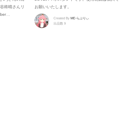
谷柊晴さんリ
お願いいたします。
uber…
Created By
ME-らぶりぃ
出品数 9