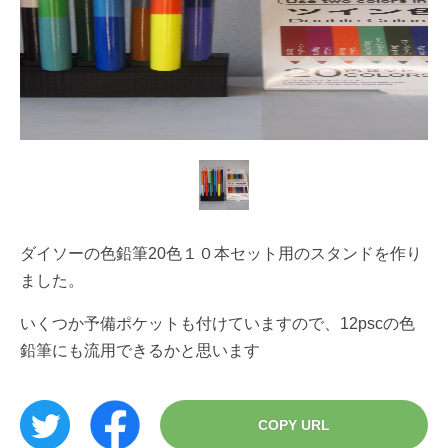
ダイソーの色鉛筆20色１０本セット用のスタンドを作り
ました。
いくつか予備ポケットも付けていますので、12pscの色
鉛筆にも流用できるかと思います
COPY URL