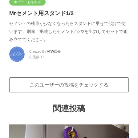
ホビー・おもちゃ
Mrセメント用スタンド1/2
セメントの残量が少なくなったらスタンドに乗せて傾けて使
います。別途、掲載したセメント台2/2を出力してセットで組
み立ててください。
Created By
ATW店長
出品数 11
このユーザーの投稿をチェックする
関連投稿