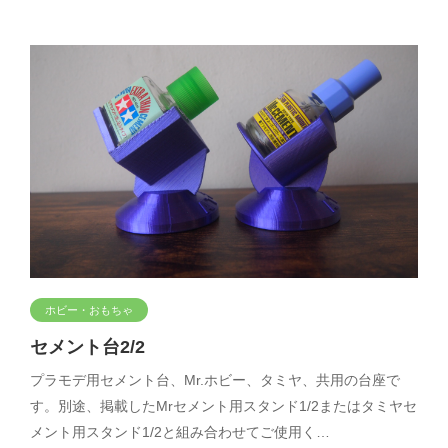
ホビー・おもちゃ
セメント台2/2
プラモデ用セメント台、Mr.ホビー、タミヤ、共用の台座で
す。別途、掲載したMrセメント用スタンド1/2またはタミヤセ
メント用スタンド1/2と組み合わせてご使用く…