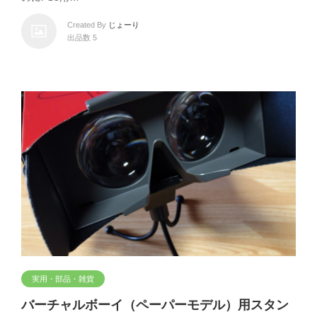
Created By
じょーり
出品数 5
実用・部品・雑貨
バーチャルボーイ（ペーパーモデル）用スタン