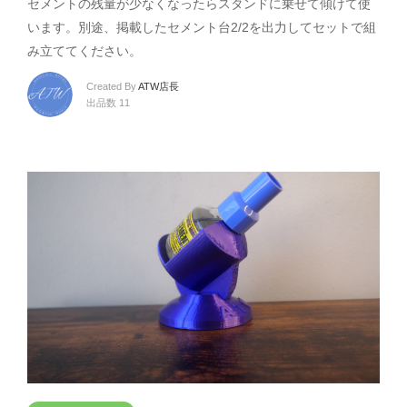
セメントの残量が少なくなったらスタンドに乗せて傾けて使
います。別途、掲載したセメント台2/2を出力してセットで組
み立ててください。
Created By
ATW店長
出品数 11