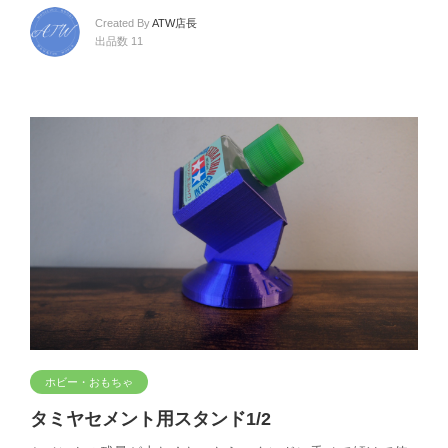
Created By
ATW店長
出品数 11
ホビー・おもちゃ
タミヤセメント用スタンド1/2