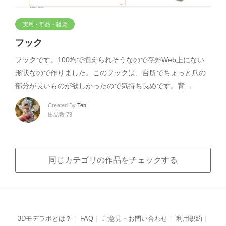
実用・部品・雑貨
フック
フックです。100均で揃えられそうなので存外Web上にない
形状なので作りました。このフックは、台所でちょっと爪の
部分が長いものが欲しかったので気持ち長めです。背…
Created By
Ten
出品数 78
同じカテゴリの作品をチェックする
3Dモデラボとは？
FAQ
ご意見・お問い合わせ
利用規約