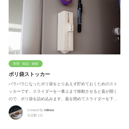
実用・部品・雑貨
ポリ袋ストッカー
バラバラになったポリ袋をとりあえず貯めておくためのスト
ッカーです。スライダーを一番上まで移動させると蓋が開く
ので、ポリ袋を詰め込みます。蓋を閉めてスライダーを下…
Created By
milktea
出品数 112