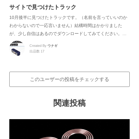
サイトで見つけたトラック
10月後半に見つけたトラックです。（名前を言っていいのか
わからないので一応言いません）結構時間はかかりました
が、少し自信はあるのでダウンロードしてみてください。…
Created By
ウナギ
出品数 17
このユーザーの投稿をチェックする
関連投稿