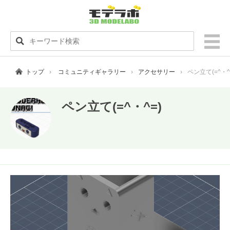
トップ
コミュニティギャラリー
アクセサリー
ペン立て(=^・^
ペン立て(=^・^=)