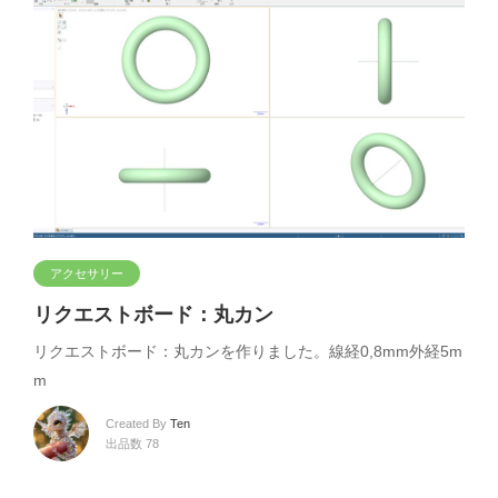
アクセサリー
リクエストボード：丸カン
リクエストボード：丸カンを作りました。線経0,8mm外経5m
m
Created By
Ten
出品数 78