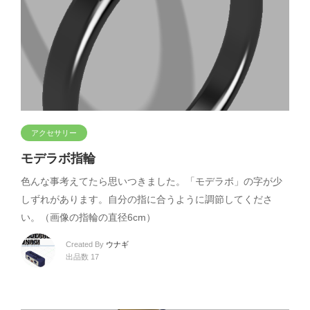
アクセサリー
モデラボ指輪
色んな事考えてたら思いつきました。「モデラボ」の字が少
しずれがあります。自分の指に合うように調節してくださ
い。（画像の指輪の直径6cm）
Created By
ウナギ
出品数 17