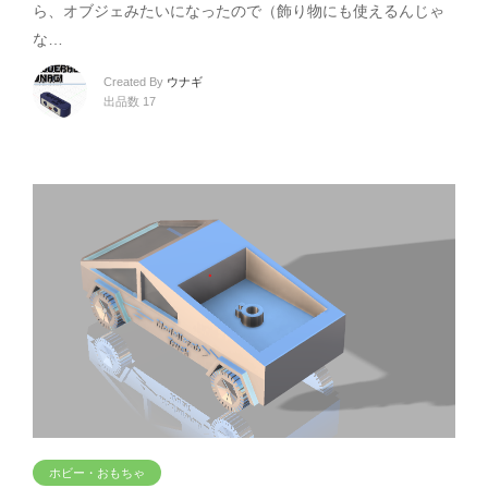
ら、オブジェみたいになったので（飾り物にも使えるんじゃ
な…
Created By
ウナギ
出品数 17
ホビー・おもちゃ