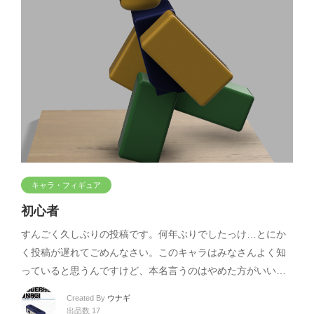
キャラ・フィギュア
初心者
すんごく久しぶりの投稿です。何年ぶりでしたっけ…とにか
く投稿が遅れてごめんなさい。このキャラはみなさんよく知
っていると思うんですけど、本名言うのはやめた方がいい…
Created By
ウナギ
出品数 17