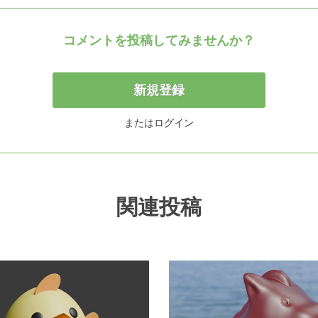
コメントを投稿してみませんか？
新規登録
または
ログイン
関連投稿