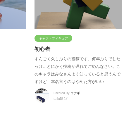
キャラ・フィギュア
初心者
すんごく久しぶりの投稿です。何年ぶりでした
っけ…とにかく投稿が遅れてごめんなさい。こ
のキャラはみなさんよく知っていると思うんで
すけど、本名言うのはやめた方がいい…
Created By
ウナギ
出品数 17