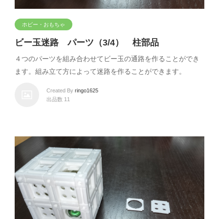
ホビー・おもちゃ
ビー玉迷路 パーツ（3/4） 柱部品
４つのパーツを組み合わせてビー玉の通路を作ることができ
ます。組み立て方によって迷路を作ることができます。
Created By
ringo1625
出品数 11