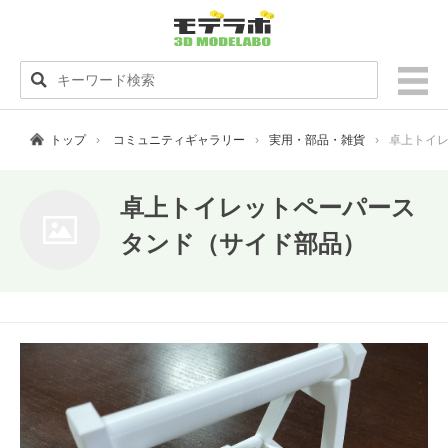
トップ
コミュニティギャラリー
実用・部品・雑貨
卓上トイ
卓上トイレットペーパース
タンド（サイド部品）