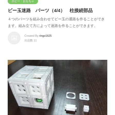
ホビー・おもちゃ
ビー玉迷路 パーツ（4/4） 柱接続部品
４つのパーツを組み合わせてビー玉の通路を作ることができ
ます。組み立て方によって迷路を作ることができます。
Created By
ringo1625
出品数 11