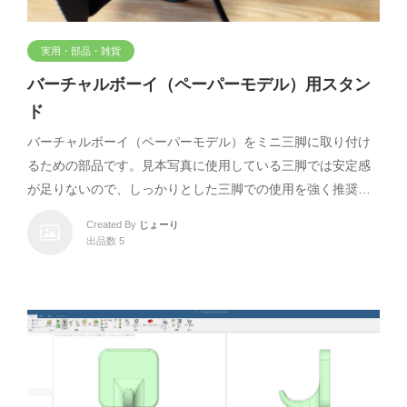
実用・部品・雑貨
バーチャルボーイ（ペーパーモデル）用スタン
ド
バーチャルボーイ（ペーパーモデル）をミニ三脚に取り付け
るための部品です。見本写真に使用している三脚では安定感
が足りないので、しっかりとした三脚での使用を強く推奨…
Created By
じょーり
出品数 5