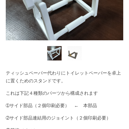
ティッシュペーパー代わりにトイレットペーパーを卓上
に置くためのスタンドです。
これは下記４種類のパーツから構成されます
➀サイド部品（２個印刷必要） ← 本部品
➁サイド部品連結用のジョイント（２個印刷必要）