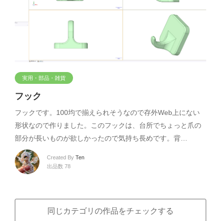
実用・部品・雑貨
フック
フックです。100均で揃えられそうなので存外Web上にない
形状なので作りました。このフックは、台所でちょっと爪の
部分が長いものが欲しかったので気持ち長めです。背…
Created By
Ten
出品数 78
同じカテゴリの作品をチェックする