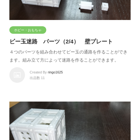
ホビー・おもちゃ
ビー玉迷路 パーツ（2/4） 壁プレート
４つのパーツを組み合わせてビー玉の通路を作ることができ
ます。組み立て方によって迷路を作ることができます。
Created By
ringo1625
出品数 11