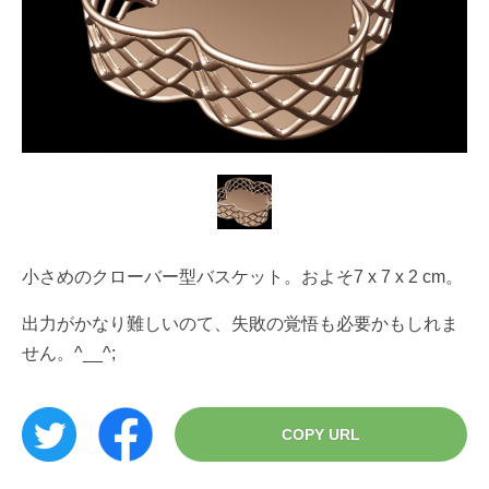
小さめのクローバー型バスケット。およそ7 x 7 x 2 cm。
出力がかなり難しいのて、失敗の覚悟も必要かもしれま
せん。^__^;
COPY URL