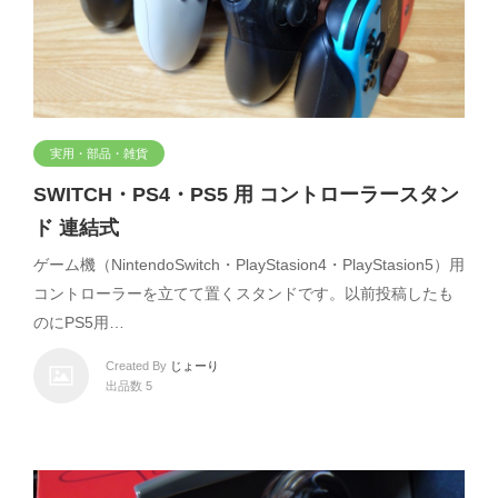
実用・部品・雑貨
SWITCH・PS4・PS5 用 コントローラースタン
ド 連結式
ゲーム機（NintendoSwitch・PlayStasion4・PlayStasion5）用
コントローラーを立てて置くスタンドです。以前投稿したも
のにPS5用…
Created By
じょーり
出品数 5