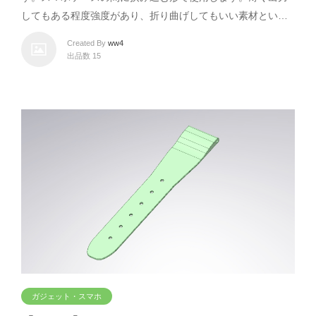
してもある程度強度があり、折り曲げしてもいい素材とい…
Created By
ww4
出品数 15
ガジェット・スマホ