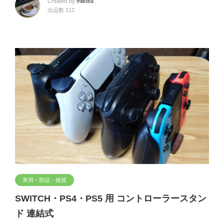
Created By
milktea
出品数 112
実用・部品・雑貨
SWITCH・PS4・PS5 用 コントローラースタン
ド 連結式