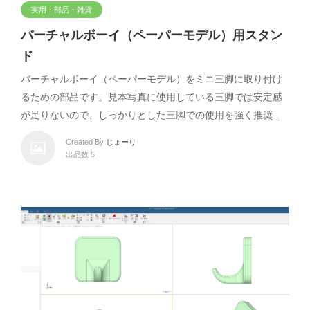
実用・部品・雑貨
バーチャルボーイ（ペーパーモデル）用スタン
ド
バーチャルボーイ（ペーパーモデル）をミニ三脚に取り付け
るための部品です。見本写真に使用している三脚では安定感
が足りないので、しっかりとした三脚での使用を強く推奨…
Created By
じょーり
出品数 5