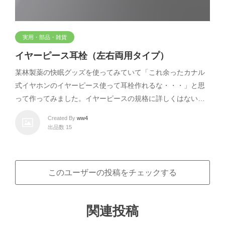
実用・部品・雑貨
イヤーピース耳栓（左右両用タイプ）
某林製薬の快眠グッズを使ってみていて「これ余ったカナル
式イヤホンのイヤーピース使って耳栓作れるな・・・」と思
って作ってみました。イヤーピースの規格に詳しくはない…
Created By
ww4
出品数 15
このユーザーの投稿をチェックする
関連投稿