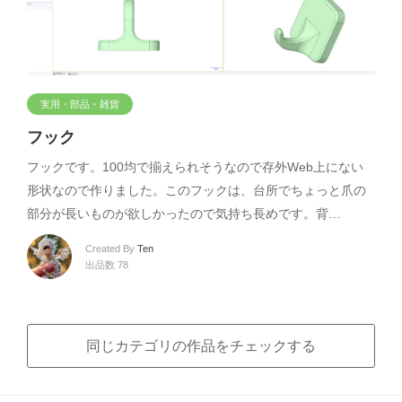
実用・部品・雑貨
フック
フックです。100均で揃えられそうなので存外Web上にない
形状なので作りました。このフックは、台所でちょっと爪の
部分が長いものが欲しかったので気持ち長めです。背…
Created By
Ten
出品数 78
同じカテゴリの作品をチェックする