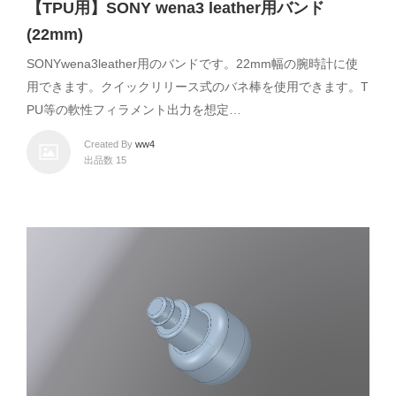
【TPU用】SONY wena3 leather用バンド
(22mm)
SONYwena3leather用のバンドです。22mm幅の腕時計に使
用できます。クイックリリース式のバネ棒を使用できます。T
PU等の軟性フィラメント出力を想定…
Created By
ww4
出品数 15