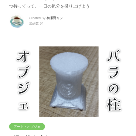
つ持ってって、一日の気分を盛り上げよう！
Created By
初瀬野リン
出品数 64
アート・オブジェ