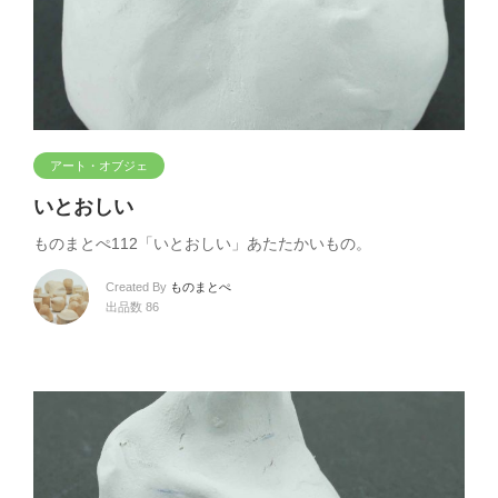
アート・オブジェ
いとおしい
ものまとぺ112「いとおしい」あたたかいもの。
Created By
ものまとぺ
出品数 86