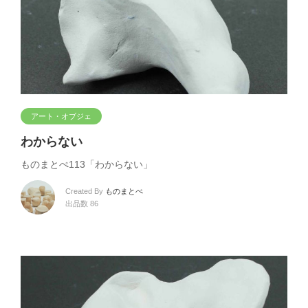
アート・オブジェ
わからない
ものまとぺ113「わからない」
Created By
ものまとぺ
出品数 86