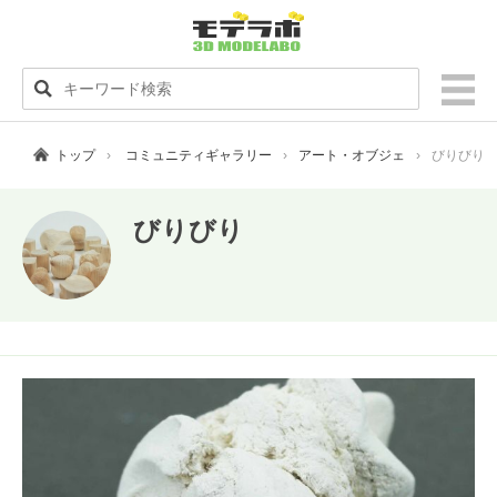
トップ
コミュニティギャラリー
アート・オブジェ
びりびり
びりびり