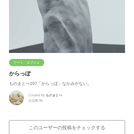
アート・オブジェ
からっぽ
ものまとぺ107「からっぽ」なかみがない。
Created By
ものまとぺ
出品数 86
このユーザーの投稿をチェックする