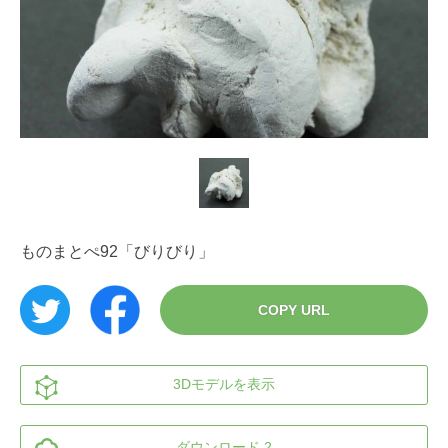
ものまとぺ92「びりびり」
COPY URL
3Dモデルを表示
ダウンロード 2