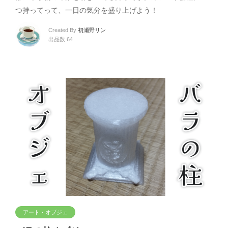
つ持ってって、一日の気分を盛り上げよう！
Created By
初瀬野リン
出品数 64
アート・オブジェ