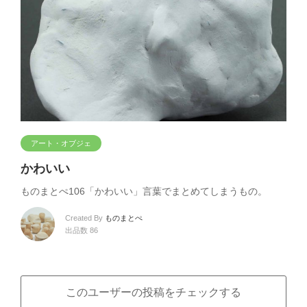
アート・オブジェ
かわいい
ものまとぺ106「かわいい」言葉でまとめてしまうもの。
Created By
ものまとぺ
出品数 86
このユーザーの投稿をチェックする