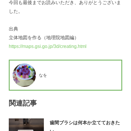
今回も最後までお読みいただき、ありがとうございま
した。
出典
立体地図を作る（地理院地図編）
https://maps.gsi.go.jp/3d/creating.html
なを
関連記事
歯間ブラシは何本か立てておきた