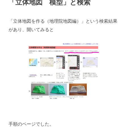
「立体地図 模型」と検索
「立体地図を作る（地理院地図編）」という検索結果
があり、開いてみると
手順のページでした。