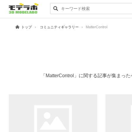
トップ
コミュニティギャラリー
MatterControl
「MatterControl」に関する記事