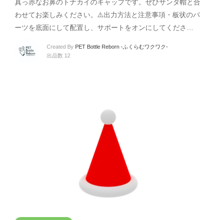
真っ赤なお鼻のトナカイのキャップです。ぜひサンタ帽と合
わせてお楽しみください。⚠️出力方法と注意事項・板状のパ
ーツを底面にして配置し、サポートをオンにしてくださ…
Created By
PET Bottle Reborn -ふくらむワクワク-
出品数 12