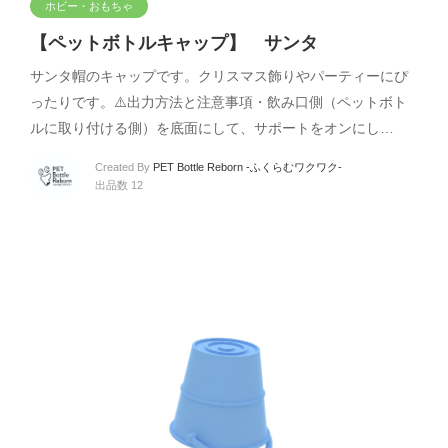
ホビー・おもちゃ
【ペットボトルキャップ】 サンタ
サンタ帽のキャップです。クリスマス飾りやパーティーにぴ
ったりです。⚠️出力方法と注意事項・飲み口側（ペットボト
ルに取り付ける側）を底面にして、サポートをオンにし…
Created By
PET Bottle Reborn -ふくらむワクワク-
出品数 12