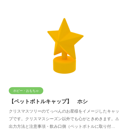
ホビー・おもちゃ
【ペットボトルキャップ】 ホシ
クリスマスツリーのてっぺんのお星様をイメージしたキャッ
プです。クリスマスシーズン以外でも心がときめきます。⚠️
出力方法と注意事項・飲み口側（ペットボトルに取り付…