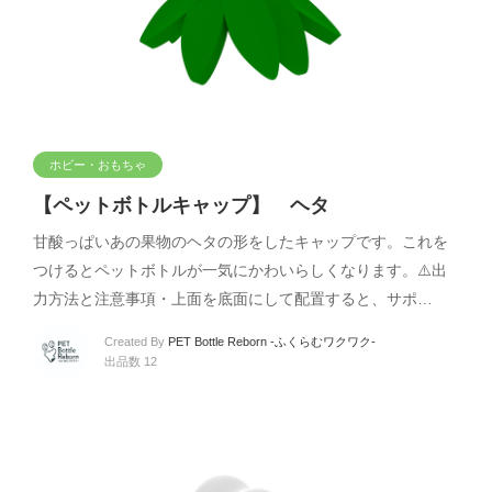
ホビー・おもちゃ
【ペットボトルキャップ】 ヘタ
甘酸っぱいあの果物のヘタの形をしたキャップです。これを
つけるとペットボトルが一気にかわいらしくなります。⚠️出
力方法と注意事項・上面を底面にして配置すると、サポ…
Created By
PET Bottle Reborn -ふくらむワクワク-
出品数 12