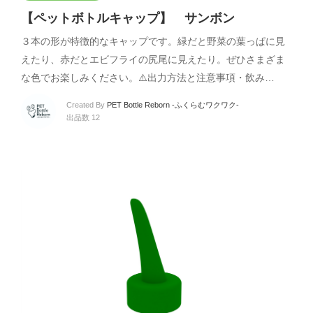
【ペットボトルキャップ】 サンボン
３本の形が特徴的なキャップです。緑だと野菜の葉っぱに見
えたり、赤だとエビフライの尻尾に見えたり。ぜひさまざま
な色でお楽しみください。⚠️出力方法と注意事項・飲み…
Created By
PET Bottle Reborn -ふくらむワクワク-
出品数 12