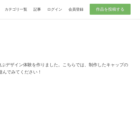
作品を投稿する
カテゴリ一覧
記事
ログイン
会員登録
」で遊ぶデザイン体験を作りました。こちらでは、制作したキャップの
遊んでみてください！