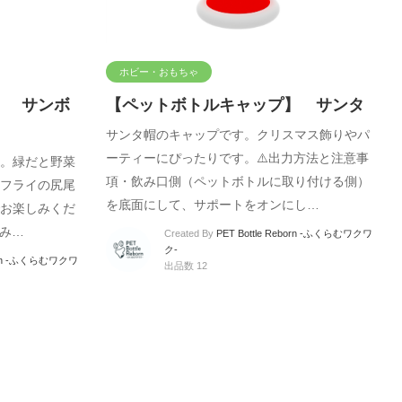
ホビー・おもちゃ
】 サンボ
【ペットボトルキャップ】 サンタ
サンタ帽のキャップです。クリスマス飾りやパ
ーティーにぴったりです。⚠️出力方法と注意事
。緑だと野菜
項・飲み口側（ペットボトルに取り付ける側）
フライの尻尾
を底面にして、サポートをオンにし…
お楽しみくだ
飲み…
Created By
PET Bottle Reborn -ふくらむワクワ
ク-
born -ふくらむワクワ
出品数 12