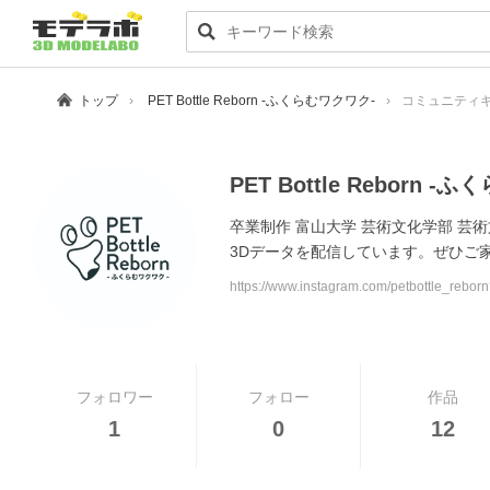
トップ
PET Bottle Reborn -ふくらむワクワク-
コミュニティ
PET Bottle Reborn 
卒業制作 富山大学 芸術文化学部 芸
3Dデータを配信しています。ぜひご
https://www.instagram.com/petbottle_re
フォロワー
フォロー
作品
1
0
12