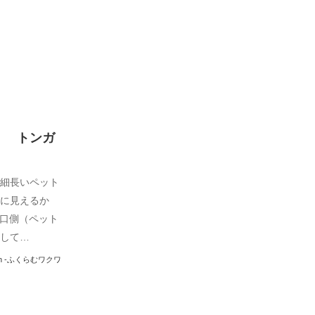
】 トンガ
細長いペット
に見えるか
み口側（ペット
して…
born -ふくらむワクワ