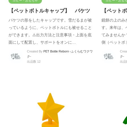
ホビー・おもちゃ
ホビー・おも
【ペットボトルキャップ】 バケツ
【ペットボ
バケツの形をしたキャップです。雪だるまが被
鏡餅の上のみ
っているように、ペットボトルにも被せること
す。来年は、
ができます。⚠️出力方法と注意事項・上面を底
てみませんか
面にして配置し、サポートをオンに…
側（ペットボ
Created By
PET Bottle Reborn -ふくらむワクワ
Crea
ク-
ク-
出品数 12
出品数