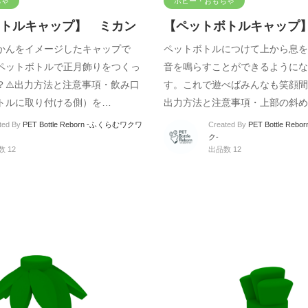
ちゃ
ホビー・おもちゃ
トルキャップ】 ミカン
【ペットボトルキャップ
かんをイメージしたキャップで
ペットボトルにつけて上から息を
ペットボトルで正月飾りをつくっ
音を鳴らすことができるようにな
？⚠️出力方法と注意事項・飲み口
す。これで遊べばみんなも笑顔間
トルに取り付ける側）を…
出力方法と注意事項・上部の斜め
ted By
PET Bottle Reborn -ふくらむワクワ
Created By
PET Bottle Re
ク-
 12
出品数 12