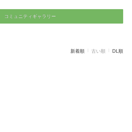
コミュニティギャラリー
新着順
古い順
DL順