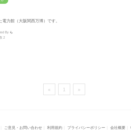
ちゃ
た電力館（大阪関西万博）です。
ted By
ら
数 2
«
1
»
ご意見・お問い合わせ
利用規約
プライバシーポリシー
会社概要