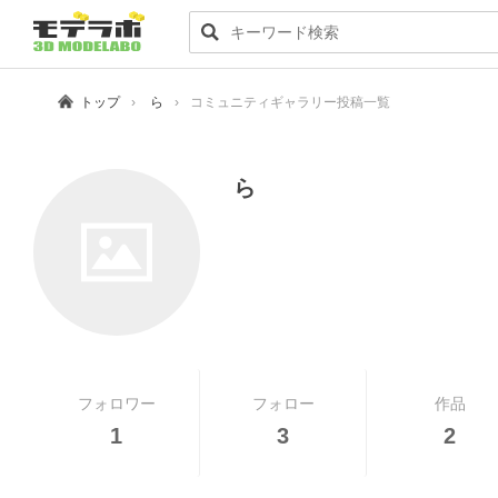
トップ
ら
コミュニティギャラリー投稿一覧
ら
フォロワー
フォロー
作品
1
3
2