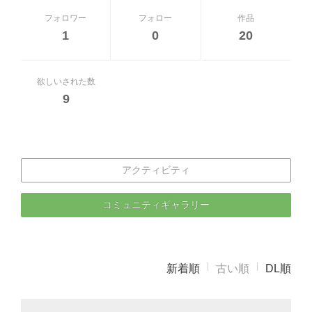
フォロワー
フォロー
作品
1
0
20
欲しいされた数
9
アクティビティ
コミュニティギャラリー
新着順
古い順
DL順