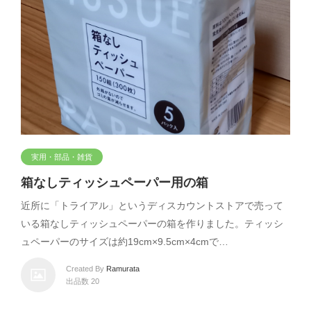
実用・部品・雑貨
箱なしティッシュペーパー用の箱
近所に「トライアル」というディスカウントストアで売って
いる箱なしティッシュペーパーの箱を作りました。ティッシ
ュペーパーのサイズは約19cm×9.5cm×4cmで…
Created By
Ramurata
出品数 20