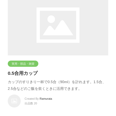
実用・部品・雑貨
0.5合用カップ
カップのすりきり一杯で0.5合（90ml）を計れます。1.5合、
2.5合などのご飯を炊くときに活用できます。
Created By
Ramurata
出品数 20