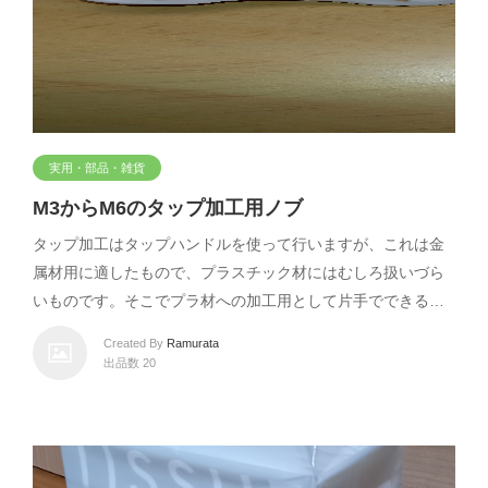
実用・部品・雑貨
M3からM6のタップ加工用ノブ
タップ加工はタップハンドルを使って行いますが、これは金
属材用に適したもので、プラスチック材にはむしろ扱いづら
いものです。そこでプラ材への加工用として片手でできる…
Created By
Ramurata
出品数 20