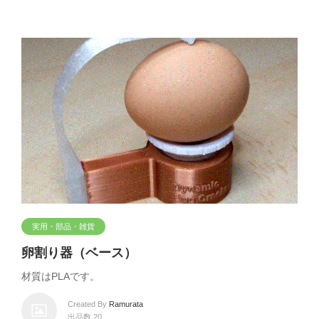
実用・部品・雑貨
卵割り器（ベース）
材質はPLAです。
Created By
Ramurata
出品数 20