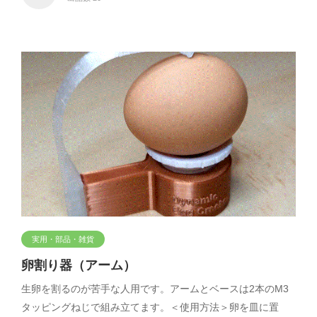
実用・部品・雑貨
卵割り器（アーム）
生卵を割るのが苦手な人用です。アームとベースは2本のM3
タッピングねじで組み立てます。＜使用方法＞卵を皿に置