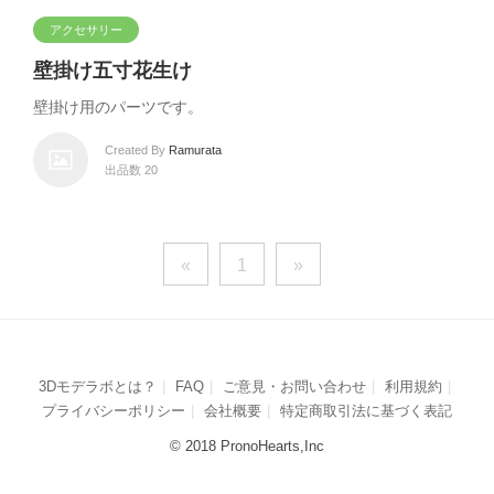
アクセサリー
壁掛け五寸花生け
壁掛け用のパーツです。
Created By
Ramurata
出品数 20
«
1
»
3Dモデラボとは？
FAQ
ご意見・お問い合わせ
利用規約
プライバシーポリシー
会社概要
特定商取引法に基づく表記
© 2018 PronoHearts,Inc