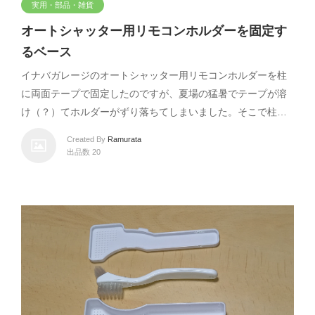
実用・部品・雑貨
オートシャッター用リモコンホルダーを固定す
るベース
イナバガレージのオートシャッター用リモコンホルダーを柱
に両面テープで固定したのですが、夏場の猛暑でテープが溶
け（？）てホルダーがずり落ちてしまいました。そこで柱…
Created By
Ramurata
出品数 20