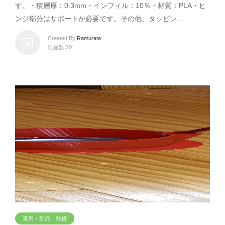
す。・積層厚：0.3mm・インフィル：10％・材質：PLA・ヒ
ンジ部分はサポートが必要です。その他、タッピン…
Created By
Ramurata
出品数 20
実用・部品・雑貨