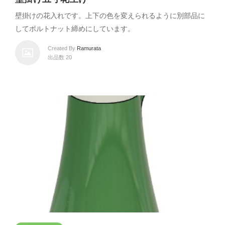
壁掛けの花入れです。上下の色を変えられるように別部品に
してボルトナット締めにしています。
Created By
Ramurata
出品数 20