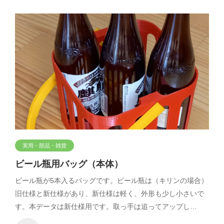
実用・部品・雑貨
ビール瓶用バッグ（本体）
ビール瓶が5本入るバッグです。ビール瓶は（キリンの場合）
旧仕様と新仕様があり、新仕様は軽く、外形も少し小さいで
す。本データは新仕様用です。取っ手は追ってアップし…