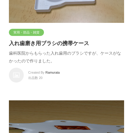
実用・部品・雑貨
入れ歯磨き用ブラシの携帯ケース
歯科医院からもらった入れ歯用のブラシですが、ケースがな
かったので作りました。
Created By
Ramurata
出品数 20